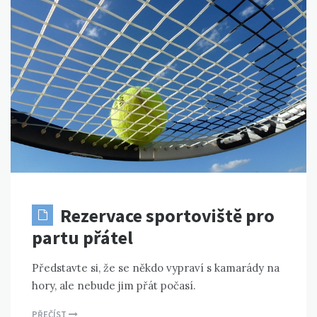
Rezervace sportoviště pro
partu přátel
Představte si, že se někdo vypraví s kamarády na
hory, ale nebude jim přát počasí.
PŘEČÍST