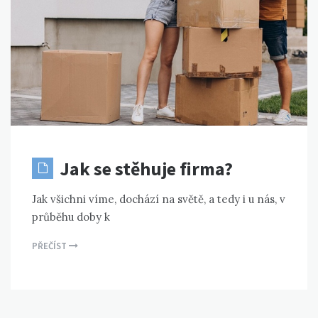
Jak se stěhuje firma?
Jak všichni víme, dochází na světě, a tedy i u nás, v
průběhu doby k
PŘEČÍST