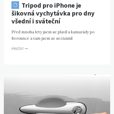
Tripod pro iPhone je
šikovná vychytávka pro dny
všední i sváteční
Před mnoha lety jsem se plavil s kamarády po
Berounce a tam jsem se seznámil
PŘEČÍST