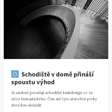
Schodiště v domě přináší
spoustu výhod
Já osobně považuji schodiště kmkdesign.cz za
něco fantastického. Čím mě tyto stavební prvky
dovedou okouzlit