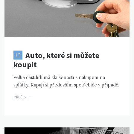
Auto, které si můžete
koupit
Velká část lidí má zkušenosti s nákupem na
splátky. Kupují si především spotřebiče v případě,
PŘEČÍST