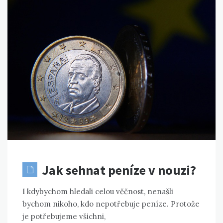
Jak sehnat peníze v nouzi?
I kdybychom hledali celou věčnost, nenašli
bychom nikoho, kdo nepotřebuje peníze. Protože
je potřebujeme všichni,