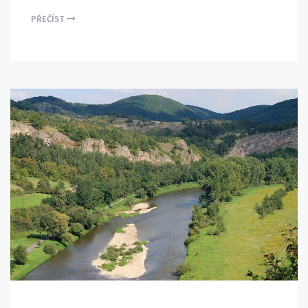
PŘEČÍST