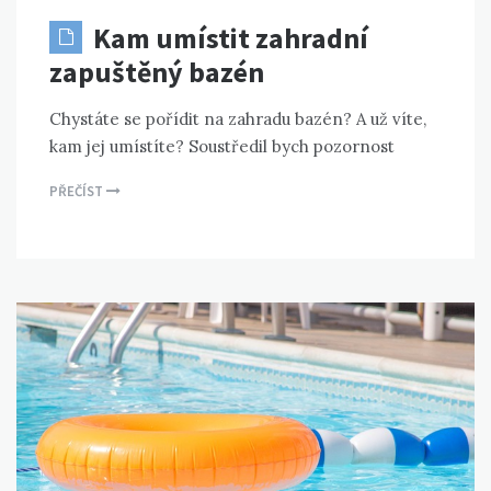
Kam umístit zahradní
zapuštěný bazén
Chystáte se pořídit na zahradu bazén? A už víte,
kam jej umístíte? Soustředil bych pozornost
PŘEČÍST