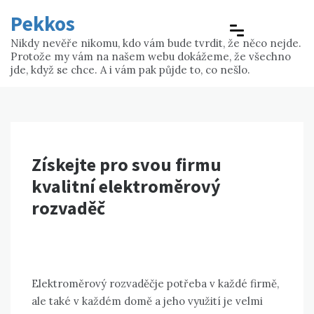
Skip
Pekkos
to
content
Nikdy nevěře nikomu, kdo vám bude tvrdit, že něco nejde.
Protože my vám na našem webu dokážeme, že všechno
jde, když se chce. A i vám pak půjde to, co nešlo.
Získejte pro svou firmu
kvalitní elektroměrový
rozvaděč
Elektroměrový rozvaděčje potřeba v každé firmě,
ale také v každém domě a jeho využití je velmi