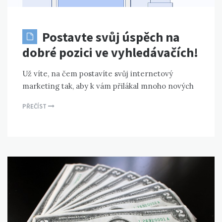
Postavte svůj úspěch na
dobré pozici ve vyhledávačích!
Už víte, na čem postavíte svůj internetový
marketing tak, aby k vám přilákal mnoho nových
PŘEČÍST