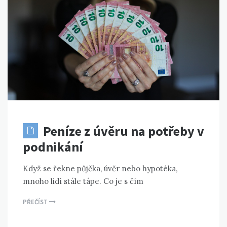
Peníze z úvěru na potřeby v
podnikání
Když se řekne půjčka, úvěr nebo hypotéka,
mnoho lidí stále tápe. Co je s čím
PŘEČÍST