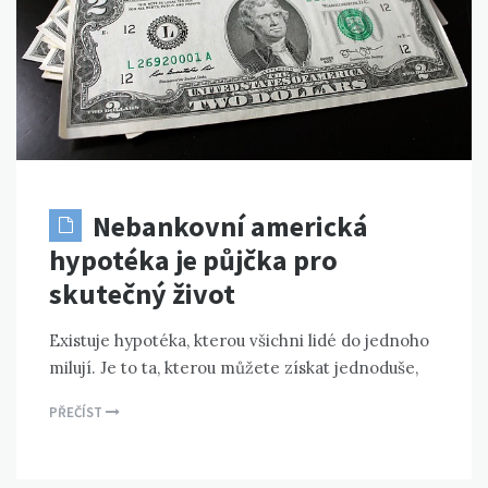
Nebankovní americká
hypotéka je půjčka pro
skutečný život
Existuje hypotéka, kterou všichni lidé do jednoho
milují. Je to ta, kterou můžete získat jednoduše,
PŘEČÍST