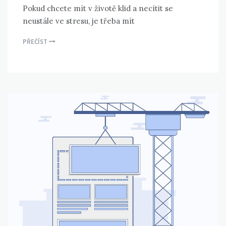
Pokud chcete mít v životě klid a necítit se
neustále ve stresu, je třeba mít
PŘEČÍST