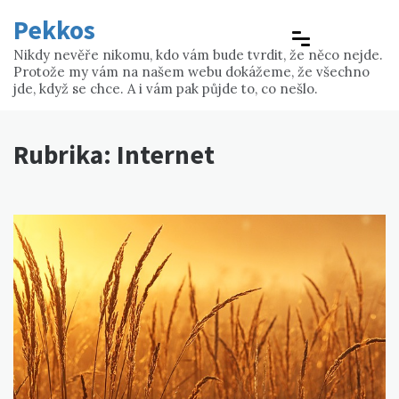
Skip
Pekkos
to
content
Nikdy nevěře nikomu, kdo vám bude tvrdit, že něco nejde.
Protože my vám na našem webu dokážeme, že všechno
jde, když se chce. A i vám pak půjde to, co nešlo.
Rubrika:
Internet