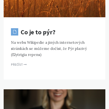
Co je to pýr?
Na webu Wikipedie a jiných internetových
stránkách se můžeme dočíst, že Pýr plazivý
(Elytrigia repens)
PŘEČÍST