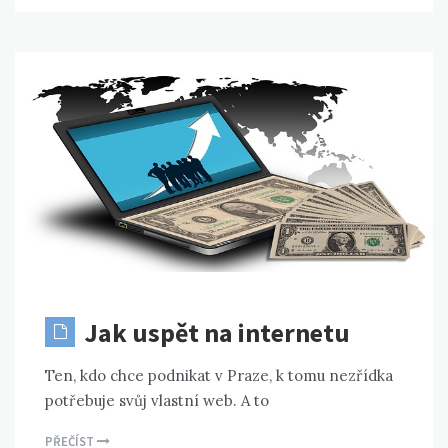
Jak uspět na internetu
Ten, kdo chce podnikat v Praze, k tomu nezřídka
potřebuje svůj vlastní web. A to
PŘEČÍST