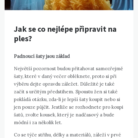
Jak se co nejlépe připravit na
ples?
Padnoucí šaty jsou základ
Největší pozornost budou přitahovat samozřejmě
šaty, které v daný večer obléknete, proto si při
výběru dejte opravdu záležet. Důležité je také
začít s určitým předstihem. Spoustu žen si také
pokládá otázku, zda-li je lepší šaty koupit nebo si
jen pouze půjčit. Jestliže se rozhodnete pro koupi
šatů, zvolte kousek, který je nadčasový a bude
módní i za několik let.
Co se týče střihu, délky a materiálů, záleží v prvé