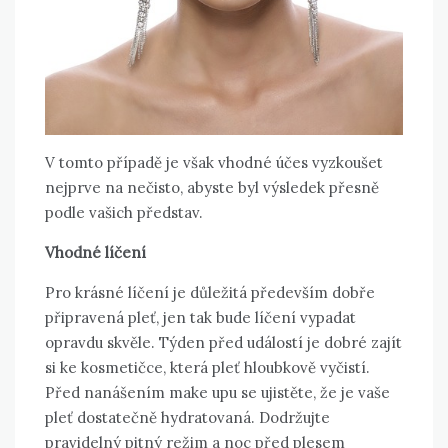
V tomto případě je však vhodné účes vyzkoušet
nejprve na nečisto, abyste byl výsledek přesně
podle vašich představ.
Vhodné líčení
Pro krásné líčení je důležitá především dobře
připravená pleť, jen tak bude líčení vypadat
opravdu skvěle. Týden před událostí je dobré zajít
si ke kosmetičce, která pleť hloubkově vyčistí.
Před nanášením make upu se ujistěte, že je vaše
pleť dostatečně hydratovaná. Dodržujte
pravidelný pitný režim a noc před plesem