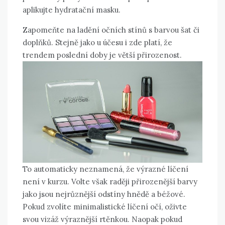
aplikujte hydratační masku.
Zapomeňte na ladění očních stínů s barvou šat či
doplňků. Stejně jako u účesu i zde platí, že
trendem poslední doby je větší přirozenost.
To automaticky neznamená, že výrazné líčení
není v kurzu. Volte však raději přirozenější barvy
jako jsou nejrůznější odstíny hnědě a béžové.
Pokud zvolíte minimalistické líčení očí, oživte
svou vizáž výraznější rtěnkou. Naopak pokud