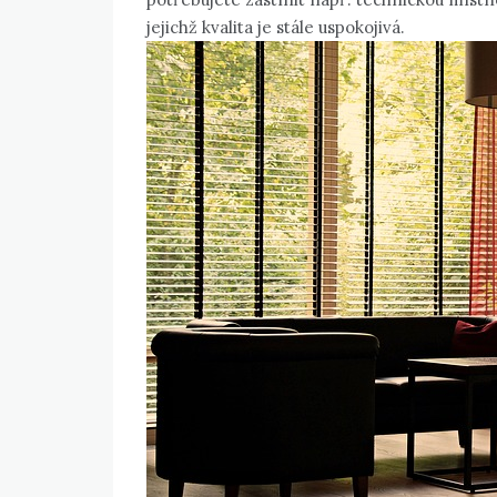
jejichž kvalita je stále uspokojivá.