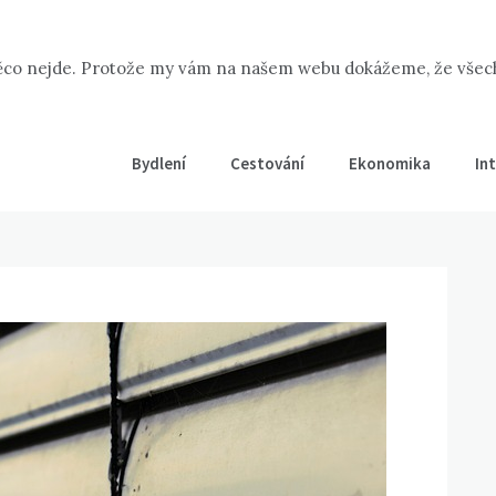
ěco nejde. Protože my vám na našem webu dokážeme, že všechno
Bydlení
Cestování
Ekonomika
In