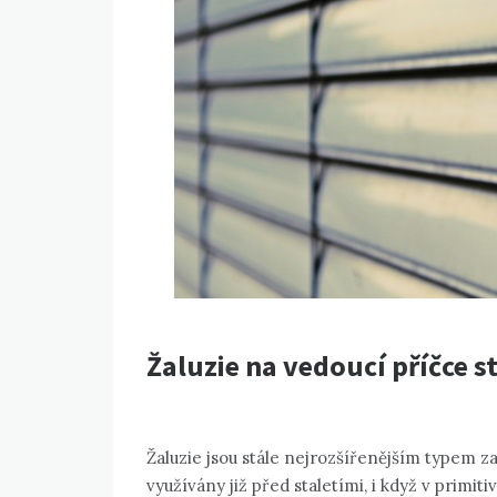
Žaluzie na vedoucí příčce s
Žaluzie jsou stále nejrozšířenějším typem z
využívány již před staletími, i když v primit