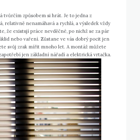
 tvůrčím způsobem si hrát. Je to jedna z
ná, relativně nenamáhavá a rychlá, a výsledek vždy
e, že existují práce nevděčné, po nichž se za pár
úklid nebo vaření. Zůstane ve vás dobrý pocit jen
ete svůj zrak mířit mnoho let. A montáž můžete
apotřebí jen základní nářadí a elektrická vrtačka.