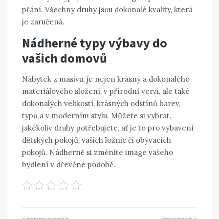
přání. Všechny druhy jsou dokonalé kvality, která
je zaručená.
Nádherné typy výbavy do
vašich domovů
Nábytek z masivu, je nejen krásný a dokonalého
materiálového složení, v přírodní verzi, ale také
dokonalých velikostí, krásných odstínů barev,
typů a v moderním stylu. Můžete si vybrat,
jakékoliv druhy potřebujete, ať je to pro vybavení
dětských pokojů, vašich ložnic či obývacích
pokojů. Nádherně si změníte image vašeho
bydlení v dřevěné podobě.