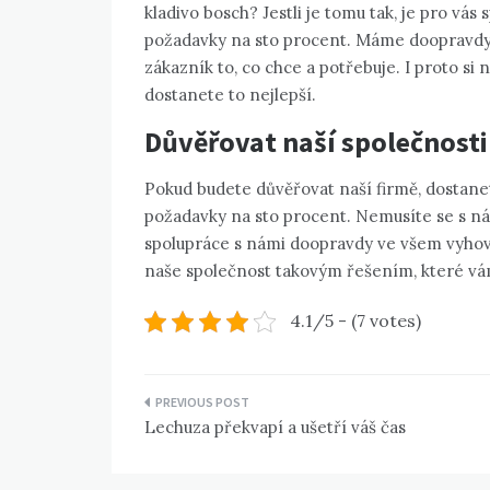
kladivo bosch
? Jestli je tomu tak, je pro vá
požadavky na sto procent. Máme doopravdy š
zákazník to, co chce a potřebuje. I proto si ná
dostanete to nejlepší.
Důvěřovat naší společnosti
Pokud budete důvěřovat naší firmě, dostane
požadavky na sto procent. Nemusíte se s n
spolupráce s námi doopravdy ve všem vyhovov
naše společnost takovým řešením, které vá
4.1/5 - (7 votes)
Navigace
Lechuza překvapí a ušetří váš čas
pro
příspěvek