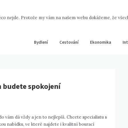
ěco nejde. Protože my vám na našem webu dokážeme, že všechno
Bydlení
Cestování
Ekonomika
In
 budete spokojení
o vám dá vždy a jen to nejlepší. Chcete specialistu s
u nabídku, ve které najdete i kvalitní
bourací