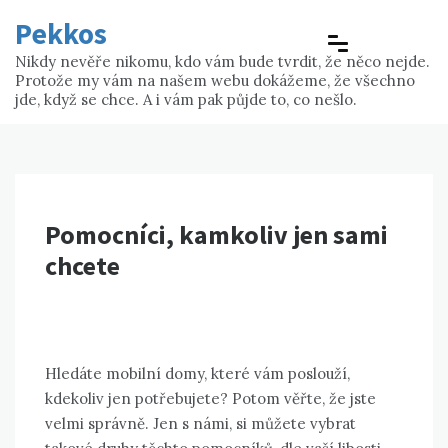
Skip
Pekkos
to
content
Nikdy nevěře nikomu, kdo vám bude tvrdit, že něco nejde.
Protože my vám na našem webu dokážeme, že všechno
jde, když se chce. A i vám pak půjde to, co nešlo.
Pomocníci, kamkoliv jen sami
chcete
Hledáte
mobilní domy
, které vám poslouží,
kdekoliv jen potřebujete? Potom věřte, že jste
velmi správně. Jen s námi, si můžete vybrat