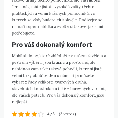
takové druhy těchto pomocníků, dle vaší libosti.
Jen u nás, máte jistotu vysoké kvality, těchto
praktických a velmi krásných pomocníků, ve
kterých se vždy budete cítit skvěle. Podívejte se
na naši super nabídku a zvolte si takové, jak sami
potřebujete.
Pro váš dokonalý komfort
Mobilní domy, které zhlédněte v našem skvělém a
pestrém výběru, jsou krásné a prostorné, ale
nabídnou vám také takové pohodlí, které si jistě
velmi brzy oblíbíte. Jen s námi, si je můžete
vybrat z řady velikostí, tvarových druhů,
stavebních konstrukcí a také z barevných variant,
dle vašich potřeb. Pro váš dokonalý komfort, jsou
nejlepší.
4/5 - (3 votes)