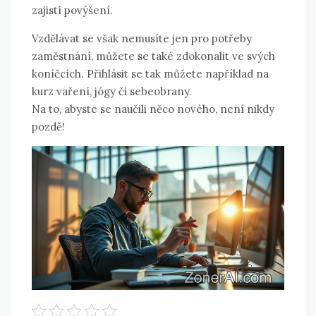
zajistí povýšení.
Vzdělávat se však nemusíte jen pro potřeby
zaměstnání, můžete se také zdokonalit ve svých
koníčcích. Přihlásit se tak můžete například na
kurz vaření, jógy či sebeobrany.
Na to, abyste se naučili něco nového, není nikdy
pozdě!