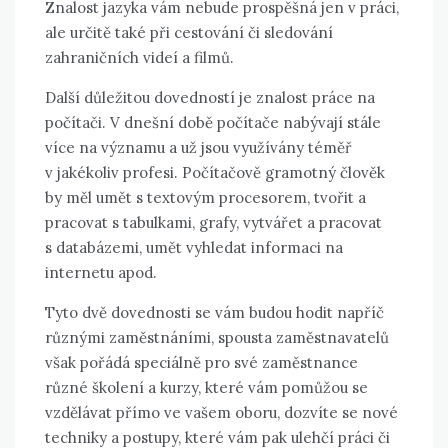
Znalost jazyka vám nebude prospěšná jen v práci,
ale určitě také při cestování či sledování
zahraničních videí a filmů.
Další důležitou dovedností je znalost práce na
počítači. V dnešní době počítače nabývají stále
více na významu a už jsou využívány téměř
v jakékoliv profesi. Počítačově gramotný člověk
by měl umět s textovým procesorem, tvořit a
pracovat s tabulkami, grafy, vytvářet a pracovat
s databázemi, umět vyhledat informaci na
internetu apod.
Tyto dvě dovednosti se vám budou hodit napříč
různými zaměstnáními, spousta zaměstnavatelů
však pořádá speciálně pro své zaměstnance
různé školení a kurzy, které vám pomůžou se
vzdělávat přímo ve vašem oboru, dozvíte se nové
techniky a postupy, které vám pak ulehčí práci či